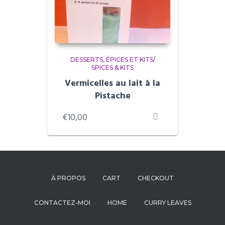
DESSERTS
ÉPICES ET KITS/
SPICES & KITS
Vermicelles au lait à la
Pistache
€
10,00
À PROPOS
CART
CHECKOUT
CONTACTEZ-MOI
HOME
CURRY LEAVES